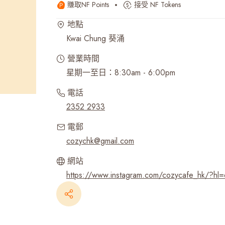
賺取NF Points
接受 NF Tokens
最近搜尋紀錄
地點
Kwai Chung 葵涌
營業時間
星期一至日：8:30am - 6:00pm
電話
2352 2933
電郵
cozychk@gmail.com
網站
https://www.instagram.com/cozycafe_hk/?hl=