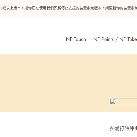
ndroid 10或以上版本。如你正在使用我們即將停止支援的裝置系統版本，請更新你的裝
NF Touch
NF Points / NF Toke
葵涌打磚坪街