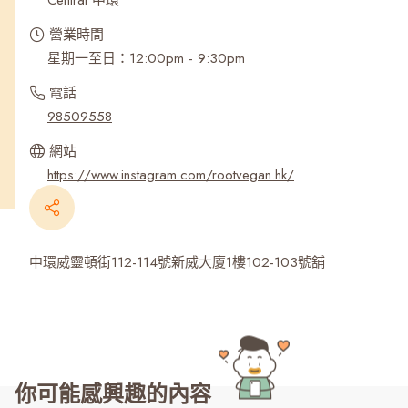
Central 中環
營業時間
星期一至日：12:00pm - 9:30pm
電話
98509558
網站
https://www.instagram.com/rootvegan.hk/
中環威靈頓街112-114號新威大廈1樓102-103號舖
你可能感興趣的內容