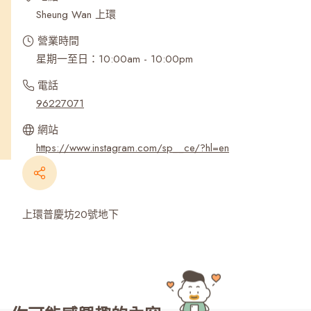
Sheung Wan 上環
營業時間
星期一至日：10:00am - 10:00pm
電話
96227071
網站
https://www.instagram.com/sp__ce/?hl=en
上環普慶坊20號地下