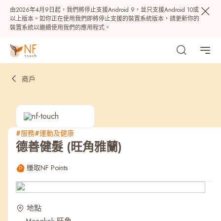
由2026年4月9日起，我們將停止支援Android 9，並只支援Android 10或
以上版本。如你正在使用我們即將停止支援的裝置系統版本，請更新你的
裝置系統以繼續使用我們的應用程式。
商戶
#服務
#運動及健康
德善健髮 (旺角雅蘭)
熱門
賺取NF Points
NF 種籽
NF Points
AIRSIDE
獎賞
地點
最近搜尋紀錄