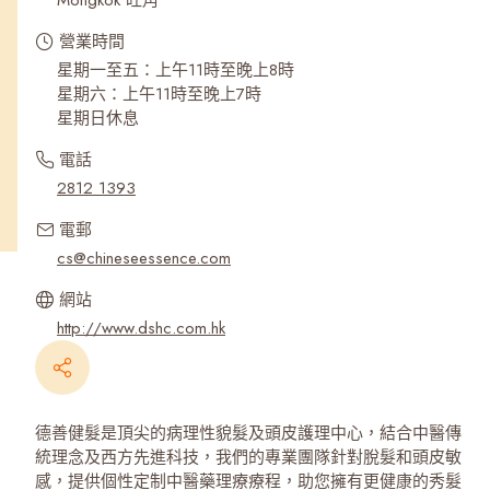
Mongkok 旺角
營業時間
星期一至五：上午11時至晚上8時
星期六：上午11時至晚上7時
星期日休息
電話
2812 1393
電郵
cs@chineseessence.com
網站
http://www.dshc.com.hk
德善健髮是頂尖的病理性貌髮及頭皮護理中心，結合中醫傳
統理念及西方先進科技，我們的專業團隊針對脫髮和頭皮敏
感，提供個性定制中醫藥理療療程，助您擁有更健康的秀髮