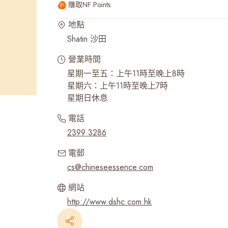
賺取NF Points
最近搜尋紀錄
地點
Shatin 沙田
營業時間
星期一至五：上午11時至晚上8時
星期六：上午11時至晚上7時
星期日休息
電話
2399 3286
電郵
cs@chineseessence.com
網站
http://www.dshc.com.hk