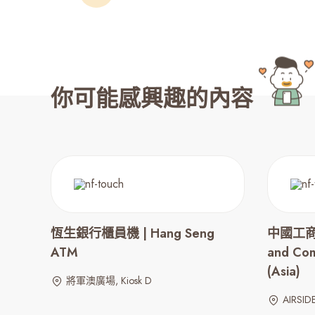
你可能感興趣的內容
恆生銀行櫃員機 | Hang Seng
中國工商銀
ATM
and Com
(Asia)
將軍澳廣場, Kiosk D
AIRSIDE