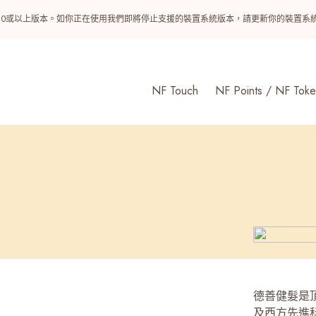
ndroid 10或以上版本。如你正在使用我們即將停止支援的裝置系統版本，請更新你的裝
NF Touch
NF Points / NF Toke
德善健髮是
及西方先進