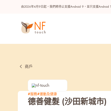
由2026年4月9日起，我們將停止支援Android 9，並只支援A
商戶
熱門
#服務
#運動及健康
德善健髮 (沙田新城市)
NF 種籽
NF Points
AIRSIDE
獎賞