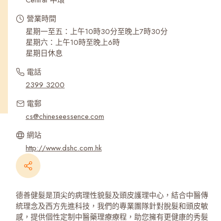
Central 中環
營業時間
星期一至五：上午10時30分至晚上7時30分
星期六：上午10時至晚上6時
星期日休息
電話
2399 3200
電郵
cs@chineseessence.com
網站
http://www.dshc.com.hk
德善健髮是頂尖的病理性貌髮及頭皮護理中心，結合中醫傳
統理念及西方先進科技，我們的專業團隊針對脫髮和頭皮敏
感，提供個性定制中醫藥理療療程，助您擁有更健康的秀髮