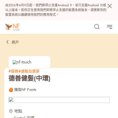
由2026年4月9日起，我們將停止支援Android 9，並只支援Android 10或
以上版本。如你正在使用我們即將停止支援的裝置系統版本，請更新你的
裝置系統以繼續使用我們的應用程式。
商戶
#服務
#運動及健康
德善健髮(中環)
熱門
賺取NF Points
NF 種籽
NF Points
AIRSIDE
獎賞
地點
最近搜尋紀錄