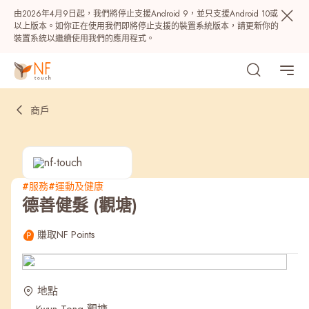
由2026年4月9日起，我們將停止支援Android 9，並只支援Android 10或
以上版本。如你正在使用我們即將停止支援的裝置系統版本，請更新你的
裝置系統以繼續使用我們的應用程式。
商戶
#服務
#運動及健康
德善健髮 (觀塘)
熱門
賺取NF Points
NF 種籽
NF Points
AIRSIDE
獎賞
地點
最近搜尋紀錄