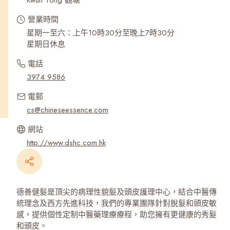
Kwun Tong 觀塘
營業時間
星期一至六：上午10時30分至晚上7時30分
星期日休息
電話
3974 9586
電郵
cs@chineseessence.com
網站
http://www.dshc.com.hk
德善健髮是頂尖的病理性貌髮及頭皮護理中心，結合中醫傳
統理念及西方先進科技，我們的專業團隊針對脫髮和頭皮敏
感，提供個性定制中醫藥理療療程，助您擁有更健康的秀髮
和頭皮。