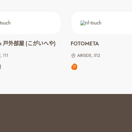
in 戸外部屋 (こがいへや)
FOTOMETA
, 111
AIRSIDE, 512