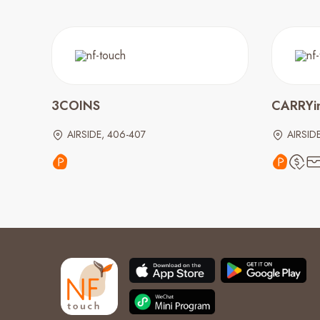
3COINS
CARRY
AIRSIDE, 406-407
AIRSIDE