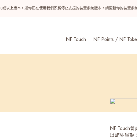
ndroid 10或以上版本。如你正在使用我們即將停止支援的裝置系統版本，請更新你的裝
NF Touch
NF Points / NF Toke
NF Tou
以額外賺取 3