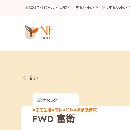
由2026年4月9日起，我們將停止支援Android 9，並只支援A
商戶
熱門
#家居生活
#寵物
#服務
#運動及健康
FWD 富衛
NF 種籽
NF Points
AIRSIDE
獎賞