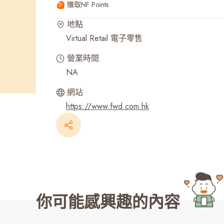
賺取NF Points
最近搜尋紀錄
地點
Virtual Retail 電子零售
營業時間
NA
網站
https://www.fwd.com.hk
你可能感興趣的內容