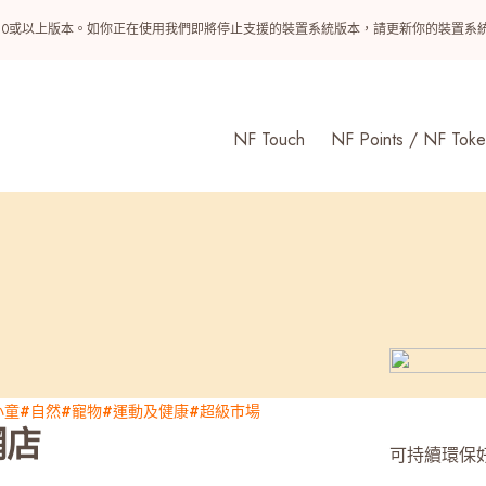
ndroid 10或以上版本。如你正在使用我們即將停止支援的裝置系統版本，請更新你的裝
NF Touch
NF Points / NF Toke
小童
#自然
#寵物
#運動及健康
#超級巿場
網店
可持續環保