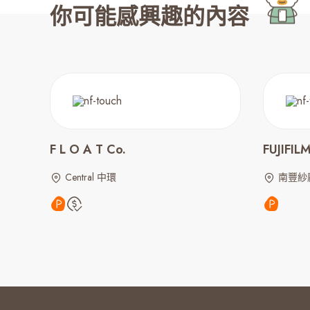
你可能感興趣的內容
F L O A T Co.
FUJIFIL
Central 中環
南豐紗廠,