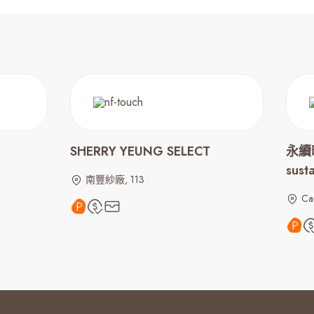
SHERRY YEUNG SELECT
永續時
sust
南豐紗廠, 113
Ca