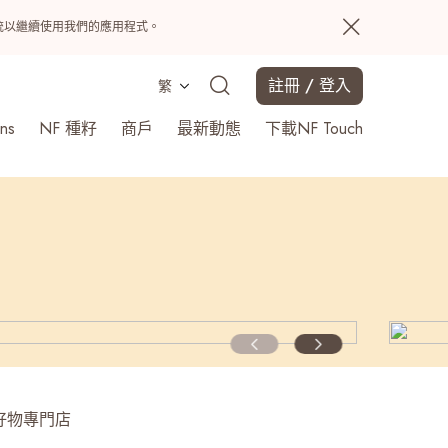
置系統以繼續使用我們的應用程式。
註冊 / 登入
繁
ns
NF 種籽
商戶
最新動態
下載NF Touch
搜尋
好物專門店