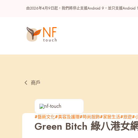
由2026年4月9日起，我們將停止支援Android 9，並只支援A
商戶
熱門
#藝術文化
#美容及護理
#時尚服飾
#家居生活
#旅遊
#
Green Bitch 綠八港女
NF 種籽
NF Points
AIRSIDE
獎賞