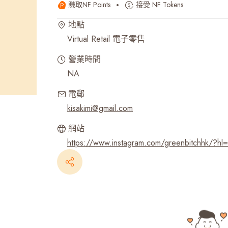
賺取NF Points
接受 NF Tokens
最近搜尋紀錄
地點
Virtual Retail 電子零售
營業時間
NA
電郵
kisakimi@gmail.com
網站
https://www.instagram.com/greenbitchhk/?hl=