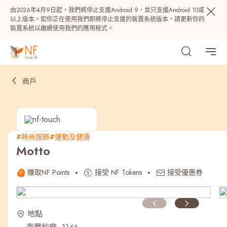
由2026年4月9日起，我們將停止支援Android 9，並只支援Android 10或
以上版本。如你正在使用我們即將停止支援的裝置系統版本，請更新你的
裝置系統以繼續使用我們的應用程式。
商戶
#時尚服飾
#運動及健康
Motto
熱門
賺取NF Points
接受 NF Tokens
接受優惠券
NF 種籽
NF Points
AIRSIDE
獎賞
地點
最近搜尋紀錄