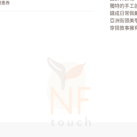
優惠券
獨特的手工
鑄成日常佩
亞洲街頭美學
穿搭敘事擁