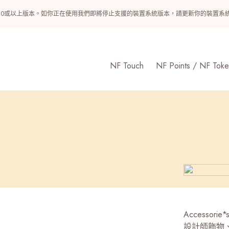
ndroid 10或以上版本。如你正在使用我們即將停止支援的裝置系統版本，請更新你的裝
NF Touch
NF Points / NF Toke
Accesso
設計師飾物、