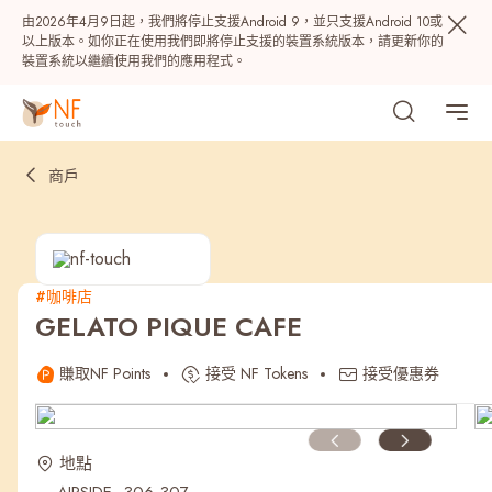
由2026年4月9日起，我們將停止支援Android 9，並只支援Android 10或
以上版本。如你正在使用我們即將停止支援的裝置系統版本，請更新你的
裝置系統以繼續使用我們的應用程式。
商戶
#咖啡店
GELATO PIQUE CAFE
熱門
賺取NF Points
接受 NF Tokens
接受優惠券
NF 種籽
NF Points
AIRSIDE
獎賞
地點
最近搜尋紀錄