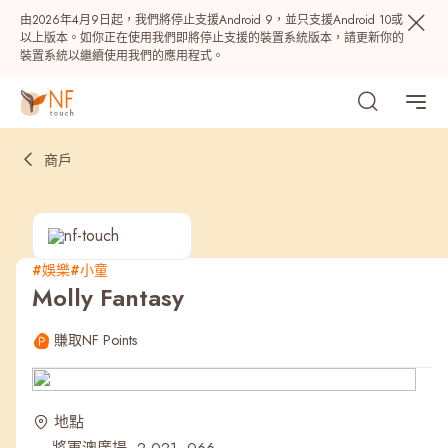
由2026年4月9日起，我們將停止支援Android 9，並只支援Android 10或
以上版本。如你正在使用我們即將停止支援的裝置系統版本，請更新你的
裝置系統以繼續使用我們的應用程式。
商戶
#娛樂
#小童
Molly Fantasy
熱門
賺取NF Points
NF 種籽
NF Points
AIRSIDE
獎賞
地點
最近搜尋紀錄