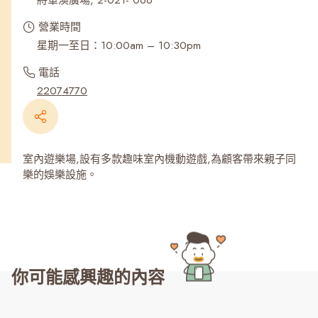
將軍澳廣場, 2-021- 066
營業時間
星期一至日：10:00am – 10:30pm
電話
22074770
室內遊樂場,設有多款趣味室內機動遊戲,為顧客帶來親子同
樂的娛樂設施。
你可能感興趣的內容