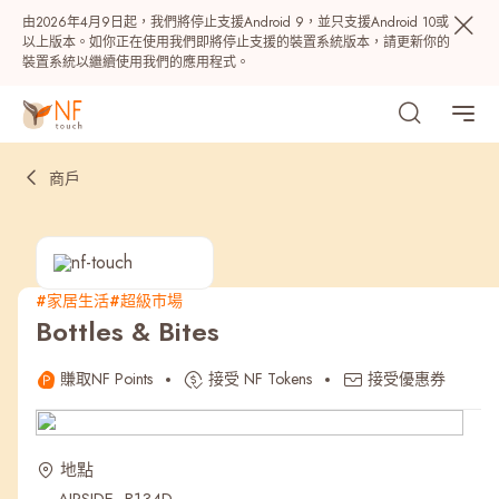
由2026年4月9日起，我們將停止支援Android 9，並只支援Android 10或
以上版本。如你正在使用我們即將停止支援的裝置系統版本，請更新你的
裝置系統以繼續使用我們的應用程式。
商戶
#家居生活
#超級巿場
Bottles & Bites
熱門
賺取NF Points
接受 NF Tokens
接受優惠券
NF 種籽
NF Points
AIRSIDE
獎賞
地點
最近搜尋紀錄