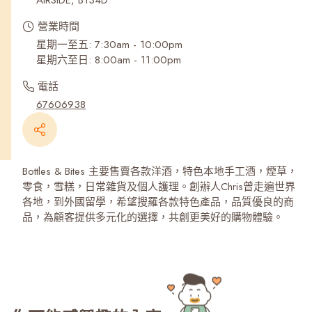
AIRSIDE, B134D
營業時間
星期一至五: 7:30am - 10:00pm
星期六至日: 8:00am - 11:00pm
電話
67606938
Bottles & Bites 主要售賣各款洋酒，特色本地手工酒，煙草，
零食，雪糕，日常雜貨及個人護理。創辦人Chris曾走遍世界
各地，到外國留學，希望搜羅各款特色產品，品質優良的商
品，為顧客提供多元化的選擇，共創更美好的購物體驗。