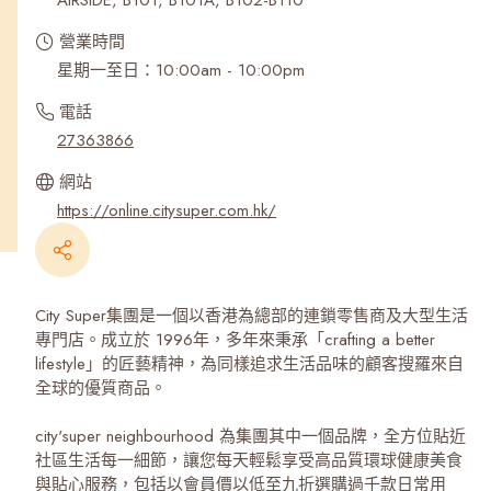
AIRSIDE, B101, B101A, B102-B110
營業時間
星期一至日：10:00am - 10:00pm
電話
27363866
網站
https://online.citysuper.com.hk/
City Super集團是一個以香港為總部的連鎖零售商及大型生活
專門店。成立於 1996年，多年來秉承「crafting a better
lifestyle」的匠藝精神，為同樣追求生活品味的顧客搜羅來自
全球的優質商品。
city'super neighbourhood 為集團其中一個品牌，全方位貼近
社區生活每一細節，讓您每天輕鬆享受高品質環球健康美食
與貼心服務，包括以會員價以低至九折選購過千款日常用