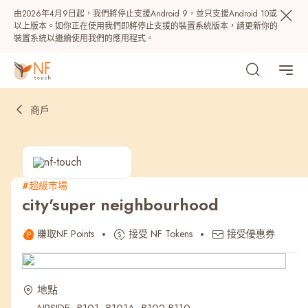
由2026年4月9日起，我們將停止支援Android 9，並只支援Android 10或
以上版本。如你正在使用我們即將停止支援的裝置系統版本，請更新你的
裝置系統以繼續使用我們的應用程式。
商戶
#超級巿場
city'super neighbourhood
熱門
賺取NF Points
接受 NF Tokens
接受優惠券
NF 種籽
NF Points
AIRSIDE
獎賞
地點
最近搜尋紀錄