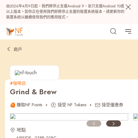
由2026年4月9日起，我們將停止支援Android 9，並只支援Android 10或
以上版本。如你正在使用我們即將停止支援的裝置系統版本，請更新你的
裝置系統以繼續使用我們的應用程式。
商戶
#咖啡店
Grind & Brew
熱門
賺取NF Points
接受 NF Tokens
接受優惠券
NF 種籽
NF Points
AIRSIDE
獎賞
地點
最近搜尋紀錄