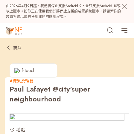
由2026年4月9日起，我們將停止支援Android 9，並只支援Android 10或
以上版本。如你正在使用我們即將停止支援的裝置系統版本，請更新你的
裝置系統以繼續使用我們的應用程式。
商戶
#糖果及輕食
Paul Lafayet @city'super
熱門
neighbourhood
NF 種籽
NF Points
AIRSIDE
獎賞
最近搜尋紀錄
地點