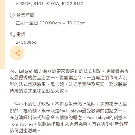
AIRSIDE, B101, B101A, B102-B110
營業時間
星期一至日：10:00am – 10:00pm
電話
27363866
Paul Lafayet 致力為亞洲帶來最純正的法式甜點，更被譽為香
港最優秀的甜品店之一。從開業至今，一直專注製作令人沉
醉的法式焦糖燉蛋、馬卡龍、法式手藝餅及蛋糕，務求將最
傳統的法式風味呈獻給大家。
一件小小的法式甜點，不但為生活添上滋味，更帶來令人愉
悅的幸福時刻。馬卡龍是Paul Lafayet最受歡迎的甜點之一，
充分演繹出法式甜品令人愉快的概念。Paul Lafayet的創辦人
Toni Younes，以將馬卡龍引入香港為榮，旨在與愛好者分享
這份甜蜜滋味。