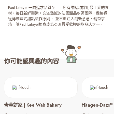
Paul Lafayet 一向追求品質至上，所有甜點均採用最上乘的食
材，每日新鮮製造。充滿熱誠的法國甜品廚師團隊，嚴格遵
從傳統法式甜點製作原則， 並不斷注入創新意念，精益求
精，讓Paul Lafayet擠身成為亞洲最受歡迎的甜品店之一。
你可能感興趣的內容
奇華餅家 | Kee Wah Bakery
Häagen-Dazs™