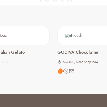
talian Gelato
GODIVA Chocolatier
, 213
AIRSIDE, Near Shop 204