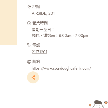
地點
最近搜尋紀錄
AIRSIDE, 201
營業時間
星期一至日：
麵包、烘焙品：8:00am - 7:00pm
電話
21171201
網站
https://www.sourdoughcafehk.com/