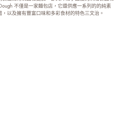
r Dough 不僅是一家麵包店，它還供應一系列的的純素
湯，以及擁有豐富口味和多彩食材的特色三文治。