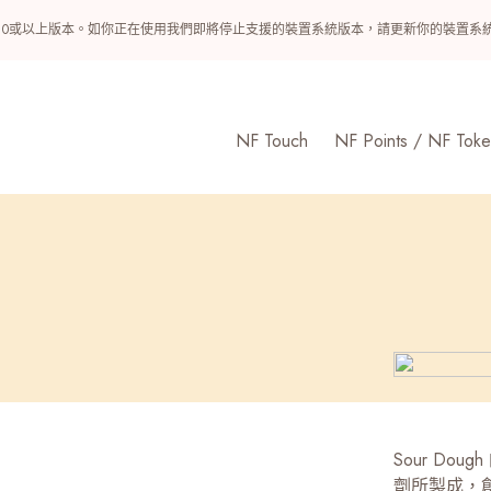
ndroid 10或以上版本。如你正在使用我們即將停止支援的裝置系統版本，請更新你的裝
NF Touch
NF Points / NF Toke
Sour Do
劑所製成，