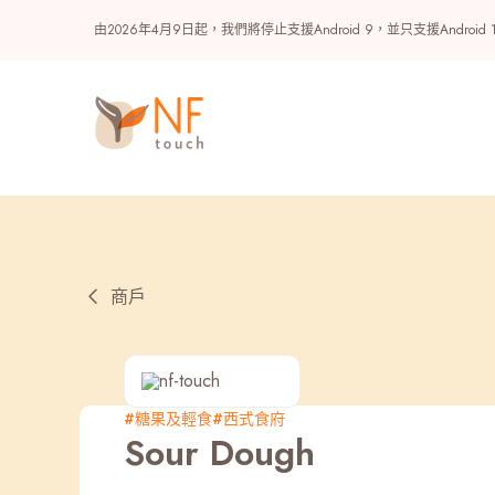
由2026年4月9日起，我們將停止支援Android 9，並只支援A
商戶
熱門
#糖果及輕食
#西式食府
Sour Dough
NF 種籽
NF Points
AIRSIDE
獎賞