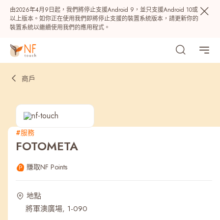
由2026年4月9日起，我們將停止支援Android 9，並只支援Android 10或
以上版本。如你正在使用我們即將停止支援的裝置系統版本，請更新你的
裝置系統以繼續使用我們的應用程式。
商戶
#服務
FOTOMETA
熱門
賺取NF Points
NF 種籽
NF Points
AIRSIDE
獎賞
地點
將軍澳廣場, 1-090
最近搜尋紀錄