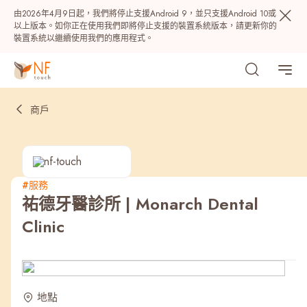
由2026年4月9日起，我們將停止支援Android 9，並只支援Android 10或
以上版本。如你正在使用我們即將停止支援的裝置系統版本，請更新你的
裝置系統以繼續使用我們的應用程式。
商戶
#服務
祐德牙醫診所 | Monarch Dental
熱門
Clinic
NF 種籽
NF Points
AIRSIDE
獎賞
最近搜尋紀錄
地點