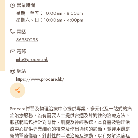
營業時間
星期一至五：10:00am - 8:00pm
星期六、日：10:00am - 4:00pm
電話
36980298
電郵
info@procare.hk
網站
https://www.procare.hk/
Procare脊醫及物理治療中心提供專業、多元化及一站式的痛
症治療服務，為有需要人士提供合適及針對性的治療方法。
服務範疇包括針對脊骨、肌腱及神經系統。本脊醫及物理治
療中心提供專業細心的檢查及作出適切的診斷，並運用最嶄
新的醫療儀器、針對性的手法治療及運動，以有效解決痛症