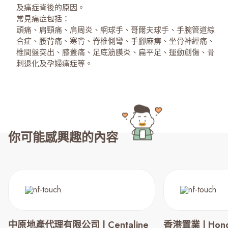
及痛症背後的原因。
常見痛症包括：
頭痛、肩頸痛、肩周炎、網球手、哥爾夫球手、手腕管道綜
合症、腰背痛、寒背、脊椎側彎、手腳麻痹、坐骨神經痛、
椎間盤突出、膝蓋痛、足底筋膜炎、扁平足、運動創傷、骨
你可能感興趣的內容
中原地產代理有限公司 | Centaline
香港置業 | Hong 