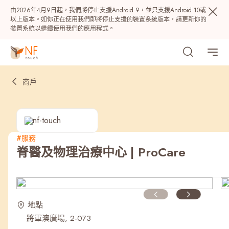
由2026年4月9日起，我們將停止支援Android 9，並只支援Android 10或
以上版本。如你正在使用我們即將停止支援的裝置系統版本，請更新你的
裝置系統以繼續使用我們的應用程式。
商戶
#服務
脊醫及物理治療中心 | ProCare
熱門
NF 種籽
NF Points
AIRSIDE
獎賞
地點
將軍澳廣場, 2-073
最近搜尋紀錄