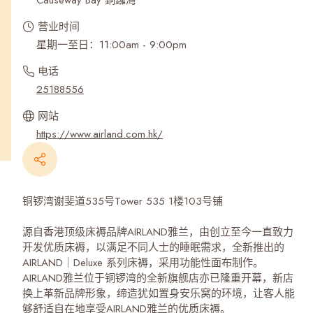
Causeway Bay 銅鑼灣
营业时间
星期一至日：11:00am - 9:00pm
电话
25188556
网站
https://www.airland.com.hk/
铜锣湾谢斐道535号Tower 535 1楼103号铺
源自香港顶级床褥品牌AIRLAND雅兰，由创立至今一直致力
开发优质床褥，以满足不同人士的睡眠需求，全新推出的
AIRLAND｜Deluxe 系列床褥，采用功能性面布制作。
AIRLAND雅兰位于铜锣湾的全新旗舰店亦已隆重开幕，新店
换上革新品牌形象，缔造犹如置身安乐窝的环境，让客人能
够舒适自在地享受AIRLAND雅兰的优质床褥。