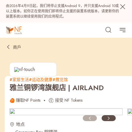
由2026年4月9日起，我们将停止支援Android 9，并只支援Android 10或
以上版本。如你正在使用我们即将停止支援的装置系统版本，请更新你的
装置系统以继续使用我们的应用程式。
商戶
#家居生活
#运动及健康
#展览馆
雅兰铜锣湾旗舰店 | AIRLAND
热门
赚取NF Points
接受 NF Tokens
NF 种籽
NF Points
AIRSIDE
奖赏
地点
最近搜寻纪录