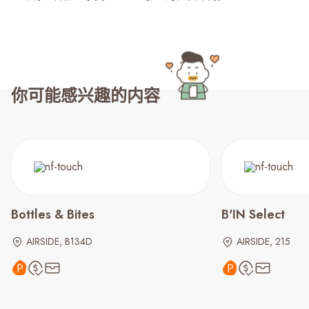
你可能感兴趣的内容
Bottles & Bites
B'IN Select
AIRSIDE, B134D
AIRSIDE, 215