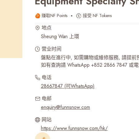
Equipment Specialty S
最近搜寻纪录
赚取NF Points
接受 NF Tokens
地点
Sheung Wan 上環
营业时间
盤點在進行中, 如需購物或維修服務, 請提前
如有查詢請 WhatsApp ‪+852 2866 7847‬ 或電郵:
电话
28667847 (可WhatsApp)
电邮
enquiry@funnsnow.com
网站
https://www.funnsnow.com/hk/