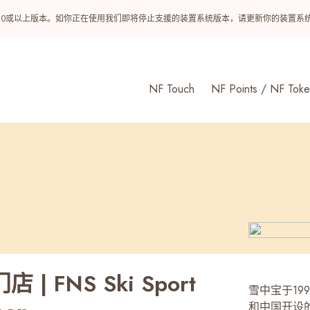
ndroid 10或以上版本。如你正在使用我们即将停止支援的装置系统版本，请更新你的装
NF Touch
NF Points / NF Toke
FNS Ski Sport
雪中宝于1
和中国开设