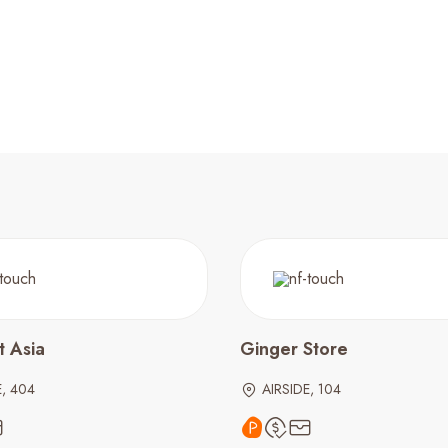
t Asia
Ginger Store
E, 404
AIRSIDE, 104