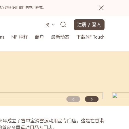
置系统以继续使用我们的应用程式。
注册 / 登入
简
ns
NF 种籽
商户
最新动态
下载NF Touch
搜寻
995年成立了雪中宝滑雪运动用品专门店，这是在香港
的首家冬季运动用品专门店。