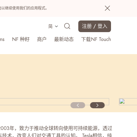
置系统以继续使用我们的应用程式。
注册 / 登入
简
ns
NF 种籽
商户
最新动态
下载NF Touch
搜寻
立于2003年，致力于推动全球转向使用可持续能源，透过
技术，改变人们对交通工具的认知。 Tesla相信，纯