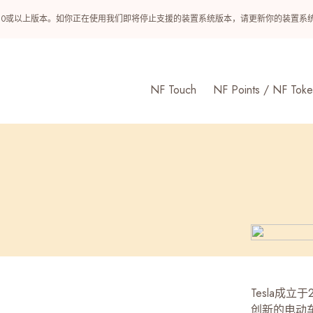
ndroid 10或以上版本。如你正在使用我们即将停止支援的装置系统版本，请更新你的装
NF Touch
NF Points / NF Toke
Tesla成
创新的电动车