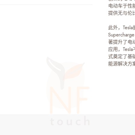
电动车于性
提供无与伦
此外，Tes
Superc
著提升了电
应用，Tes
式奠定了基础
能源解决方