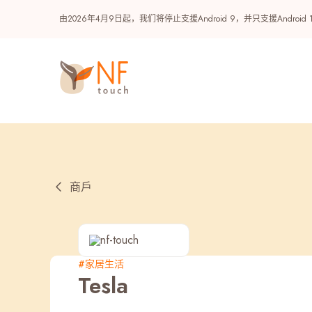
由2026年4月9日起，我们将停止支援Android 9，并只支援A
商戶
热门
#家居生活
Tesla
NF 种籽
NF Points
AIRSIDE
奖赏