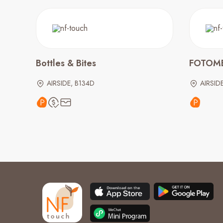
Bottles & Bites
FOTOM
AIRSIDE, B134D
AIRSIDE