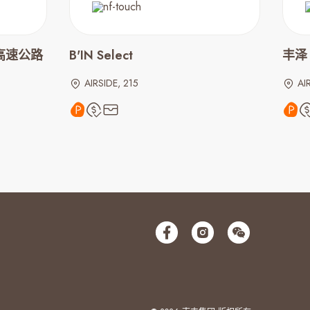
高速公路
B'IN Select
丰泽 
AIRSIDE, 215
AI