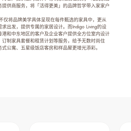
务提供商服务，将「活得更美」的品牌哲学带入家家户
Living不仅将品牌美学具体呈现在每件甄选的家具中，更从
出发，提供专属的家居设计。而Indigo Living的设
香港和中东地区的客户及企业客户提供全方位室内设计
、订制家具套餐和租赁计划等服务，给予无数时尚住
务式公寓、五星级饭店客房和样品屋更增光添彩。