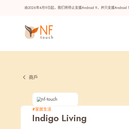
由2026年4月9日起，我们将停止支援Android 9，并只支援A
商戶
热门
#家居生活
Indigo Living
NF 种籽
NF Points
AIRSIDE
奖赏