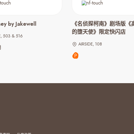
ney by Jakewell
《名侦探柯南》剧场版《
的堕天使》限定快闪店
E, 503 & 516
AIRSIDE, 108