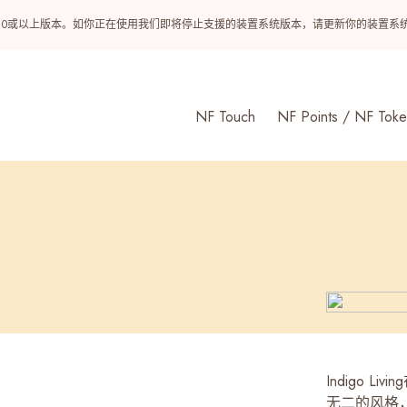
ndroid 10或以上版本。如你正在使用我们即将停止支援的装置系统版本，请更新你的装
NF Touch
NF Points / NF Toke
Indigo 
无二的风格