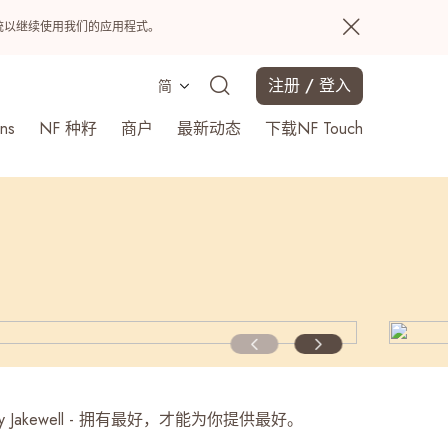
置系统以继续使用我们的应用程式。
注册 / 登入
简
ns
NF 种籽
商户
最新动态
下载NF Touch
搜寻
ey by Jakewell - 拥有最好，才能为你提供最好。