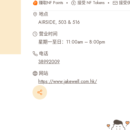
赚取NF Points
接受 NF Tokens
接受
最近搜寻纪录
地点
AIRSIDE, 503 & 516
营业时间
星期一至日：11:00am – 8:00pm
电话
38992009
网站
https://www.jakewell.com.hk/