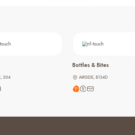
Bottles & Bites
E, 304
AIRSIDE, B134D