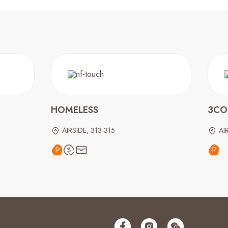
HOMELESS
3CO
AIRSIDE, 313-315
AI