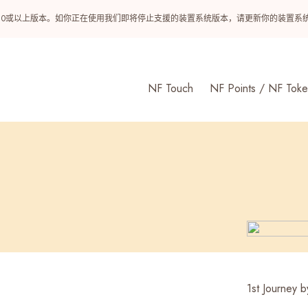
ndroid 10或以上版本。如你正在使用我们即将停止支援的装置系统版本，请更新你的装
NF Touch
NF Points / NF Toke
1st Journ