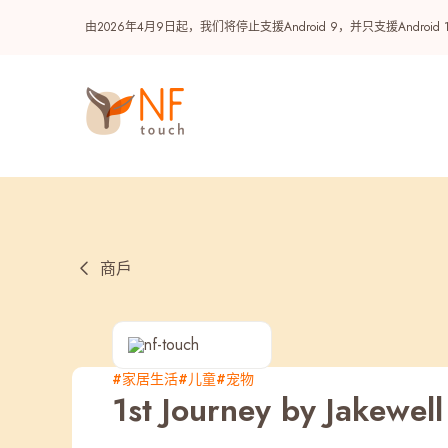
由2026年4月9日起，我们将停止支援Android 9，并只支援A
商戶
热门
#家居生活
#儿童
#宠物
1st Journey by Jakewell
NF 种籽
NF Points
AIRSIDE
奖赏