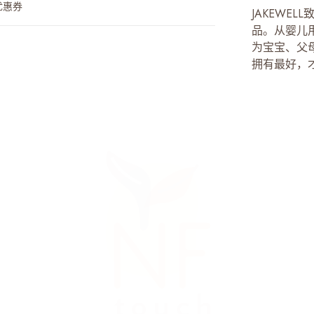
优惠券
JAKEWE
品。从婴儿用
为宝宝、父