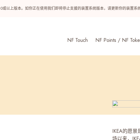
ndroid 10或以上版本。如你正在使用我们即将停止支援的装置系统版本，请更新你的装
NF Touch
NF Points / NF Toke
IKEA的愿
场以来，I