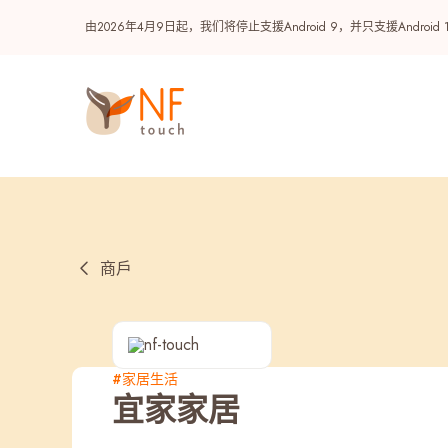
由2026年4月9日起，我们将停止支援Android 9，并只支援A
商戶
热门
#家居生活
宜家家居
NF 种籽
NF Points
AIRSIDE
奖赏