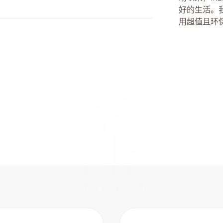
好的生活。
用超值且环