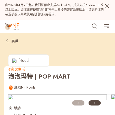
由2026年4月9日起，我们将停止支援Android 9，并只支援Android 10或
以上版本。如你正在使用我们即将停止支援的装置系统版本，请更新你的
装置系统以继续使用我们的应用程式。
商戶
#家居生活
泡泡玛特 | POP MART
热门
赚取NF Points
NF 种籽
NF Points
AIRSIDE
奖赏
地点
最近搜寻纪录