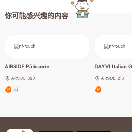
你可能感兴趣的内容
AIRSIDE Pâtisserie
DAYVI Italian 
AIRSIDE, 320
AIRSIDE, 213