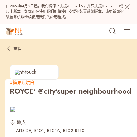
由2026年4月9日起，我们将停止支援Android 9，并只支援Android 10或
以上版本。如你正在使用我们即将停止支援的装置系统版本，请更新你的
装置系统以继续使用我们的应用程式。
商戶
#糖果及烘焙
ROYCE' @city'super neighbourhood
热门
NF 种籽
NF Points
AIRSIDE
奖赏
地点
AIRSIDE, B101, B101A, B102-B110
最近搜寻纪录