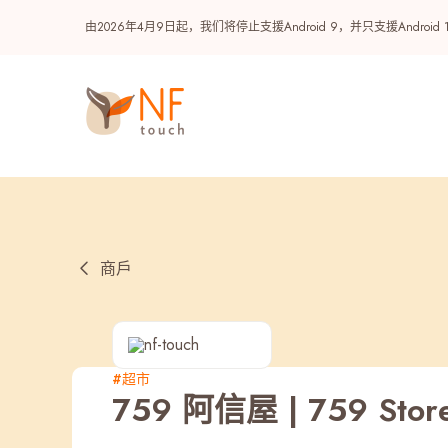
由2026年4月9日起，我们将停止支援Android 9，并只支援A
商戶
热门
#超市
759 阿信屋 | 759 Stor
NF 种籽
NF Points
AIRSIDE
奖赏