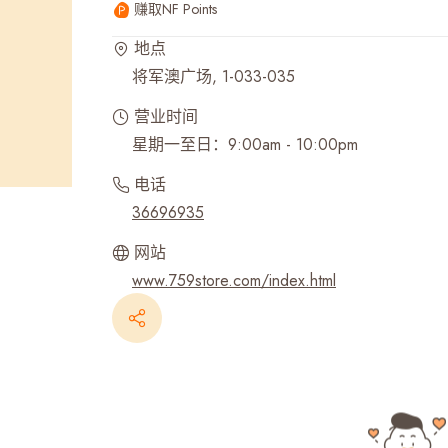
赚取NF Points
最近搜寻纪录
地点
将军澳广场, 1-033-035
营业时间
星期一至日：9:00am - 10:00pm
电话
36696935
网站
www.759store.com/index.html