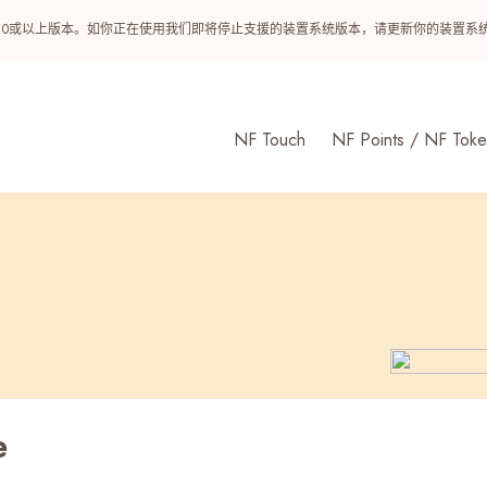
ndroid 10或以上版本。如你正在使用我们即将停止支援的装置系统版本，请更新你的装
NF Touch
NF Points / NF Toke
e