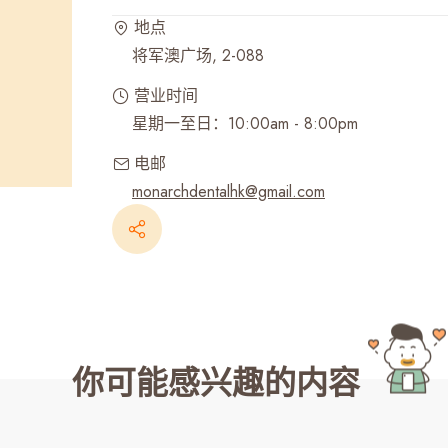
地点
最近搜寻纪录
将军澳广场, 2-088
营业时间
星期一至日：10:00am - 8:00pm
电邮
monarchdentalhk@gmail.com
你可能感兴趣的内容