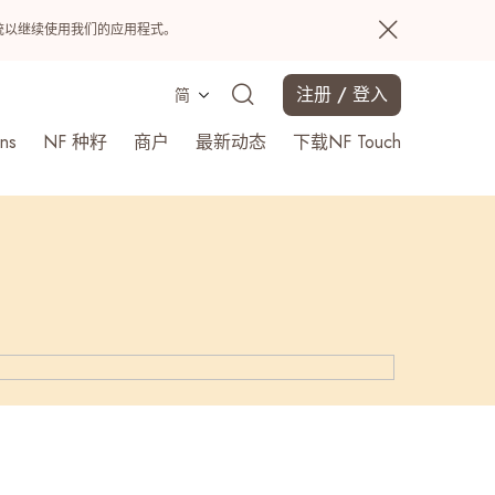
置系统以继续使用我们的应用程式。
注册 / 登入
简
ns
NF 种籽
商户
最新动态
下载NF Touch
搜寻