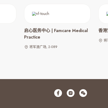
启心医务中心 | Famcare Medical
香港置
Practice
将
将军澳广场, 2-089