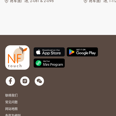
将军澳广场, 2-081 & 2-096
将军澳广场, 1-112
联络我们
常见问题
网站地图
条款及细则