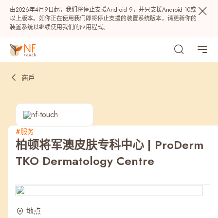
由2026年4月9日起，我们将停止支援Android 9，并只支援Android 10或
以上版本。如你正在使用我们即将停止支援的装置系统版本，请更新你的
装置系统以继续使用我们的应用程式。
商戶
#服务
柏顿将军澳皮肤专科中心 | ProDerm
热门
TKO Dermatology Centre
NF 种籽
NF Points
AIRSIDE
奖赏
最近搜寻纪录
地点