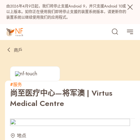
由2026年4月9日起，我们将停止支援Android 9，并只支援Android 10或
以上版本。如你正在使用我们即将停止支援的装置系统版本，请更新你的
装置系统以继续使用我们的应用程式。
商戶
#服务
尚至医疗中心—将军澳 | Virtus
热门
Medical Centre
NF 种籽
NF Points
AIRSIDE
奖赏
最近搜寻纪录
地点