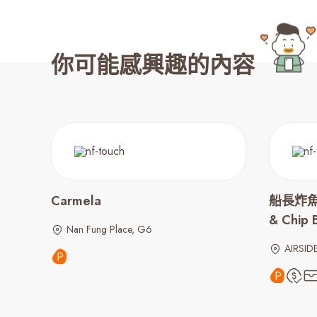
你可能感興趣的內容
Carmela
船長炸魚薯條
& Chip 
Nan Fung Place, G6
AIRSID