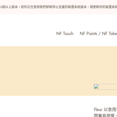
ndroid 10或以上版本。如你正在使用我們即將停止支援的裝置系統版本，請更新你的裝
NF Touch
NF Points / NF Toke
Fleur 
間兼具視覺、