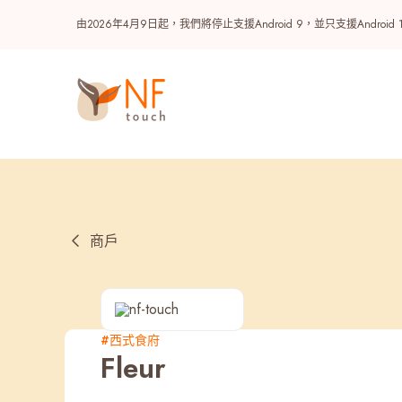
由2026年4月9日起，我們將停止支援Android 9，並只支援A
商戶
熱門
#西式食府
Fleur
NF 種籽
NF Points
AIRSIDE
獎賞