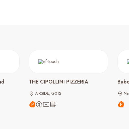
nd
THE CIPOLLINI PIZZERIA
Babe
AIRSIDE, G012
Na