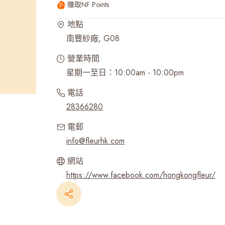
賺取NF Points
最近搜尋紀錄
地點
南豐紗廠, G08
營業時間
星期一至日：10:00am - 10:00pm
電話
28366280
電郵
info@fleurhk.com
網站
https://www.facebook.com/hongkongfleur/