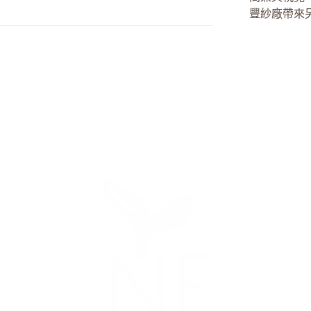
豐紗廠帶來