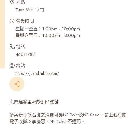
地點
Tuen Mun 屯門
營業時間
星期一至五：1:00pm - 10:00pm
星期六至日：10:00am - 8:00pm
電話
46611788
網站
https://justclimb.hk/en/
屯門建發里4號地下1號舖
參與新手抱石班之消費可獲NF Point及NF Seed，請上載有關
電子收據以享優惠。NF Token不適用。