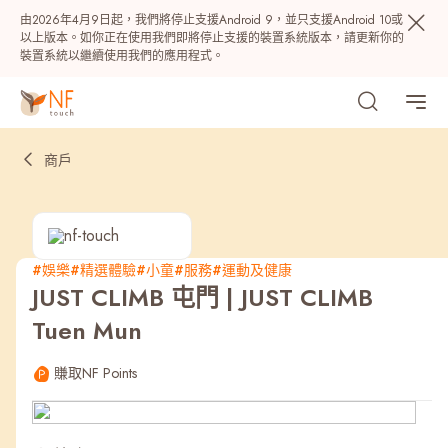
由2026年4月9日起，我們將停止支援Android 9，並只支援Android 10或
以上版本。如你正在使用我們即將停止支援的裝置系統版本，請更新你的
裝置系統以繼續使用我們的應用程式。
商戶
#娛樂
#精選體驗
#小童
#服務
#運動及健康
JUST CLIMB 屯門 | JUST CLIMB
熱門
Tuen Mun
NF 種籽
NF Points
AIRSIDE
獎賞
賺取NF Points
最近搜尋紀錄