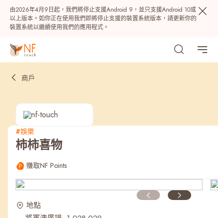
由2026年4月9日起，我們將停止支援Android 9，並只支援Android 10或
以上版本。如你正在使用我們即將停止支援的裝置系統版本，請更新你的
裝置系統以繼續使用我們的應用程式。
商戶
#娛樂
柿柿喜物
熱門
賺取NF Points
NF 種籽
NF Points
AIRSIDE
獎賞
地點
最近搜尋紀錄