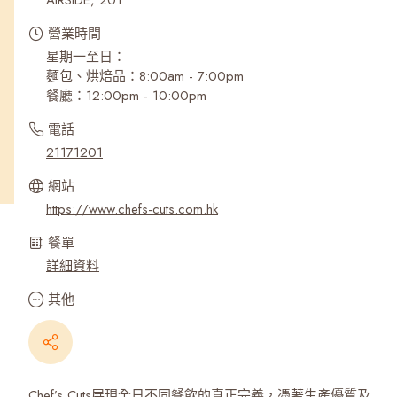
AIRSIDE, 201
營業時間
星期一至日：
麵包、烘焙品：8:00am - 7:00pm
餐廳：12:00pm - 10:00pm
電話
21171201
網站
https://www.chefs-cuts.com.hk
餐單
詳細資料
其他
Chef’s Cuts展現全日不同餐飲的真正完義，憑著生產優質及