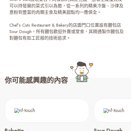
可以持發展的菜式引以為傲，從一系列的精美冷盤、沙律及
意粉到豐富的肉類主食及精美甜點均一應俱全。
Chef’s Cuts Restaurant & Bakery的店面門口位置設有麵包店
Sour Dough，所有麵包歡迎外賣或堂食，其精通製作麵包及
對麵包有如工匠般的技術追求。
你可能感興趣的內容
Babette
Sour Dough