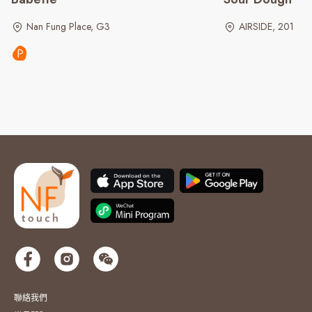
Nan Fung Place, G3
AIRSIDE, 201
聯絡我們