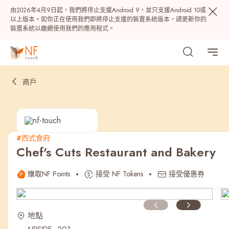
由2026年4月9日起，我們將停止支援Android 9，並只支援Android 10或
以上版本。如你正在使用我們即將停止支援的裝置系統版本，請更新你的
裝置系統以繼續使用我們的應用程式。
商戶
#西式食府
Chef's Cuts Restaurant and Bakery
熱門
賺取NF Points
接受 NF Tokens
接受優惠券
NF 種籽
NF Points
AIRSIDE
獎賞
地點
最近搜尋紀錄