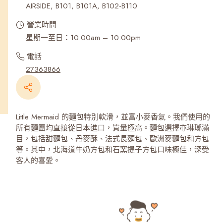
AIRSIDE, B101, B101A, B102-B110
營業時間
星期一至日：10:00am – 10:00pm
電話
27363866
Little Mermaid 的麵包特別軟滑，並富小麥香氣。我們使用的
所有麵團均直接從日本進口，質量極高。麵包選擇亦琳瑯滿
目，包括甜麵包、丹麥酥、法式長麵包、歐洲麥麵包和方包
等。其中，北海道牛奶方包和石窯提子方包口味極佳，深受
客人的喜愛。