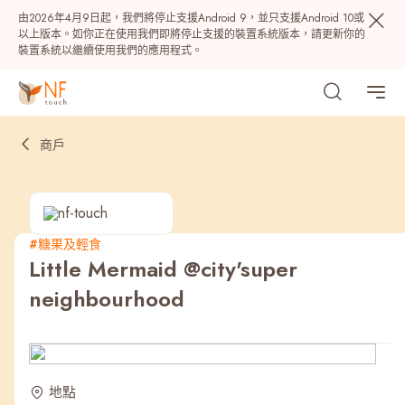
由2026年4月9日起，我們將停止支援Android 9，並只支援Android 10或
以上版本。如你正在使用我們即將停止支援的裝置系統版本，請更新你的
裝置系統以繼續使用我們的應用程式。
商戶
#糖果及輕食
Little Mermaid @city'super
熱門
neighbourhood
NF 種籽
NF Points
AIRSIDE
獎賞
最近搜尋紀錄
地點