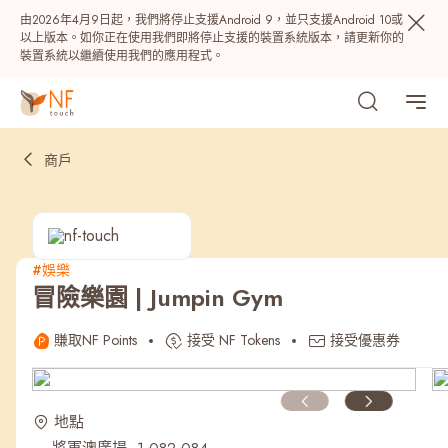
由2026年4月9日起，我們將停止支援Android 9，並只支援Android 10或
以上版本。如你正在使用我們即將停止支援的裝置系統版本，請更新你的
裝置系統以繼續使用我們的應用程式。
商戶
#娛樂
冒險樂園 | Jumpin Gym
熱門
賺取NF Points
接受 NF Tokens
接受優惠券
NF 種籽
NF Points
AIRSIDE
獎賞
地點
最近搜尋紀錄