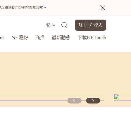
置系統以繼續使用我們的應用程式。
註冊 / 登入
繁
ns
NF 種籽
商戶
最新動態
下載NF Touch
搜尋