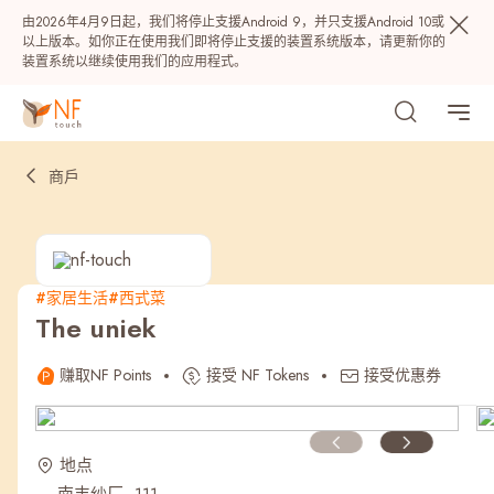
由2026年4月9日起，我们将停止支援Android 9，并只支援Android 10或
以上版本。如你正在使用我们即将停止支援的装置系统版本，请更新你的
装置系统以继续使用我们的应用程式。
商戶
#家居生活
#西式菜
The uniek
热门
赚取NF Points
接受 NF Tokens
接受优惠券
NF 种籽
NF Points
AIRSIDE
奖赏
地点
最近搜寻纪录