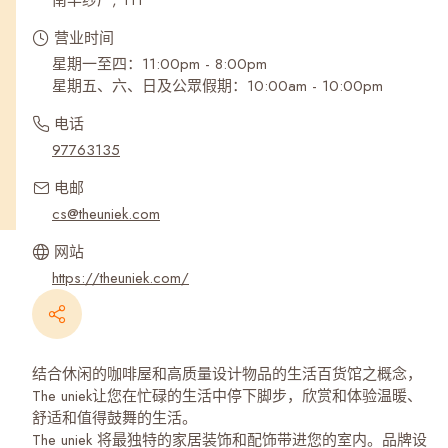
南丰纱厂, 111
营业时间
星期一至四：11:00pm - 8:00pm
星期五、六、日及公眾假期：10:00am - 10:00pm
电话
97763135
电邮
cs@theuniek.com
网站
https://theuniek.com/
结合休闲的咖啡屋和高质量设计物品的生活百货馆之概念，
The uniek让您在忙碌的生活中停下脚步，欣赏和体验温暖、
舒适和值得鼓舞的生活。
The uniek 将最独特的家居装饰和配饰带进您的室内。品牌设