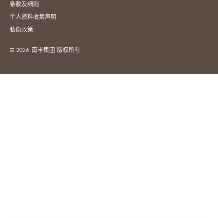
条款及细则
个人资料收集声明
私隐政策
© 2026 南丰集团 版权所有