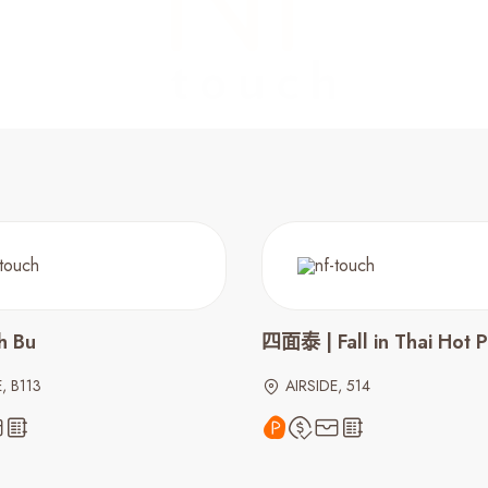
h Bu
四面泰 | Fall in Thai Hot P
, B113
AIRSIDE, 514