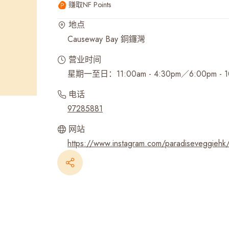
赚取NF Points
最近搜寻纪录
地点
Causeway Bay 銅鑼灣
营业时间
星期一至日：11:00am - 4:30pm／6:00pm - 1
电话
97285881
网站
https://www.instagram.com/paradiseveggiehk