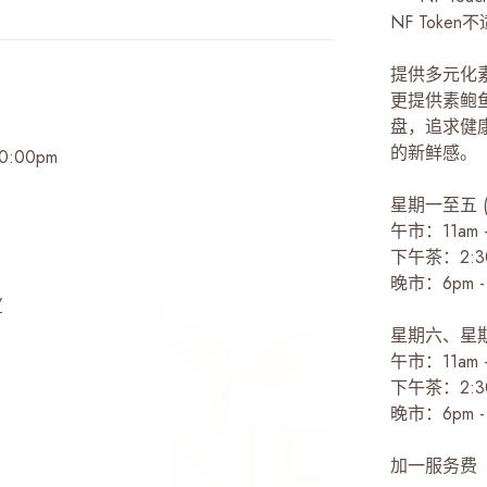
NF Token
提供多元化
更提供素鲍鱼
盘，追求健
的新鲜感。
0:00pm
星期一至五 
午市：11am -
下午茶：2:30p
晚市：6pm - 
/
星期六、星
午市：11am -
下午茶：2:30p
晚市：6pm - 
加一服务费