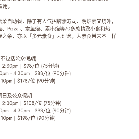
不适用。
素菜自助餐，除了有人气招牌素寿司、明炉素叉烧外，
、Pizza 、章鱼烧、素串烧等70多款精致小食和热
康之余，亦以「多元素食」为理念，为素食带来不一样
(不包括公众假期)
 2:30pm | $98/位 (75分钟)
m - 4:30pm | $88/位 (90分钟)
10pm | $178/位 (90分钟)
期日及公众假期
 2:30pm | $108/位 (75分钟)
m - 4:30pm | $98/位 (90分钟)
10pm | $198/位 (90分钟)