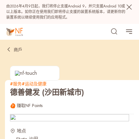
由2026年4月9日起，我们将停止支援Android 9，并只支援Android 10或
以上版本。如你正在使用我们即将停止支援的装置系统版本，请更新你的
装置系统以继续使用我们的应用程式。
商戶
#服务
#运动及健康
德善健发 (沙田新城市)
热门
赚取NF Points
NF 种籽
NF Points
AIRSIDE
奖赏
地点
最近搜寻纪录