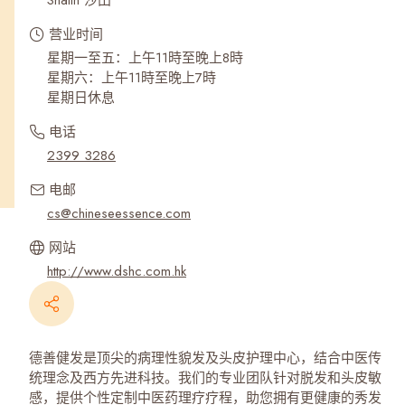
Shatin 沙田
营业时间
星期一至五：上午11時至晚上8時
星期六：上午11時至晚上7時
星期日休息
电话
2399 3286
电邮
cs@chineseessence.com
网站
http://www.dshc.com.hk
德善健发是顶尖的病理性貌发及头皮护理中心，结合中医传
统理念及西方先进科技。我们的专业团队针对脱发和头皮敏
感，提供个性定制中医药理疗疗程，助您拥有更健康的秀发