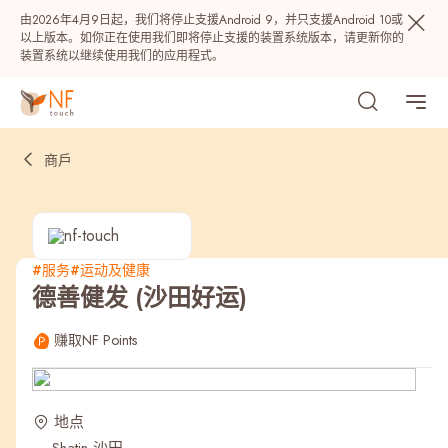
由2026年4月9日起，我们将停止支援Android 9，并只支援Android 10或
以上版本。如你正在使用我们即将停止支援的装置系统版本，请更新你的
装置系统以继续使用我们的应用程式。
商戶
#服务
#运动及健康
德善健发 (沙田好运)
热门
赚取NF Points
NF 种籽
NF Points
AIRSIDE
奖赏
地点
最近搜寻纪录