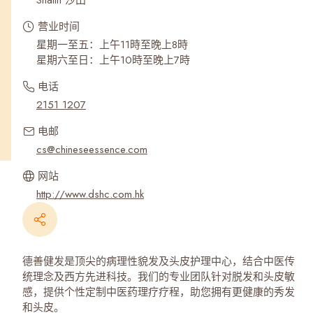
Shatin 沙田
营业时间
星期一至五：上午11時至晚上8時
星期六至日：上午10時至晚上7時
电话
2151 1207
电邮
cs@chineseessence.com
网站
http://www.dshc.com.hk
德善健发是顶尖的病理性貌发及头皮护理中心，结合中医传
统理念及西方先进科技。我们的专业团队针对脱发和头皮敏
感，提供个性定制中医药理疗疗程，助您拥有更健康的秀发
和头皮。