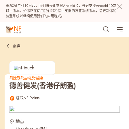
由2026年4月9日起，我们将停止支援Android 9，并只支援Android 10或
以上版本。如你正在使用我们即将停止支援的装置系统版本，请更新你的
装置系统以继续使用我们的应用程式。
商戶
#服务
#运动及健康
德善健发(香港仔朗盈)
热门
赚取NF Points
NF 种籽
NF Points
AIRSIDE
奖赏
地点
最近搜寻纪录