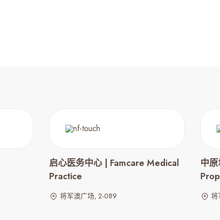
启心医务中心 | Famcare Medical
中原地
Practice
Prop
将军澳广场, 2-089
将军