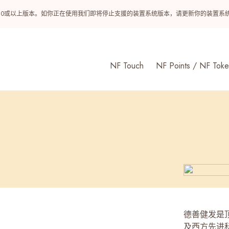
ndroid 10或以上版本。如你正在使用我们即将停止支援的装置系统版本，请更新你的装
NF Touch
NF Points / NF Toke
德善健发是
及西方先进