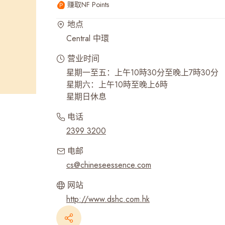
赚取NF Points
最近搜寻纪录
地点
Central 中環
营业时间
星期一至五：上午10時30分至晚上7時30分
星期六：上午10時至晚上6時
星期日休息
电话
2399 3200
电邮
cs@chineseessence.com
网站
http://www.dshc.com.hk