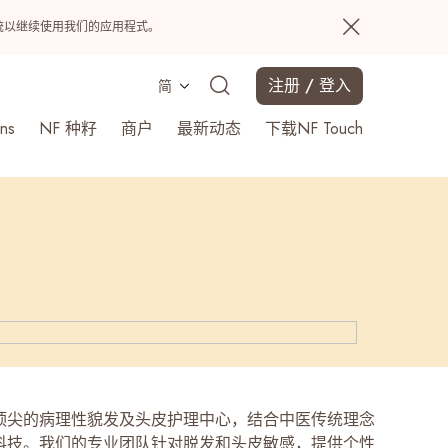
置系统以继续使用我们的应用程式。
注册 / 登入
简
ns
NF 种籽
商户
最新动态
下载NF Touch
搜寻
顶尖的病理性貌发及头皮护理中心，结合中医传统理念
科技。我们的专业团队针对脱发和头皮敏感，提供个性