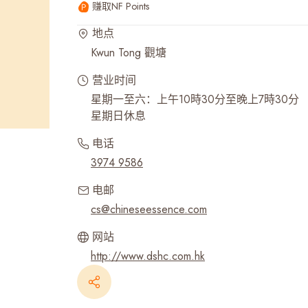
赚取NF Points
最近搜寻纪录
地点
Kwun Tong 觀塘
营业时间
星期一至六：上午10時30分至晚上7時30分
星期日休息
电话
3974 9586
电邮
cs@chineseessence.com
网站
http://www.dshc.com.hk