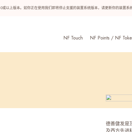
ndroid 10或以上版本。如你正在使用我们即将停止支援的装置系统版本，请更新你的装
NF Touch
NF Points / NF Toke
德善健发是
及西方先进