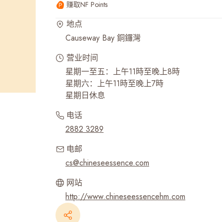
赚取NF Points
最近搜寻纪录
地点
Causeway Bay 銅鑼灣
营业时间
星期一至五：上午11時至晚上8時
星期六：上午11時至晚上7時
星期日休息
电话
2882 3289
电邮
cs@chineseessence.com
网站
http://www.chineseessencehm.com