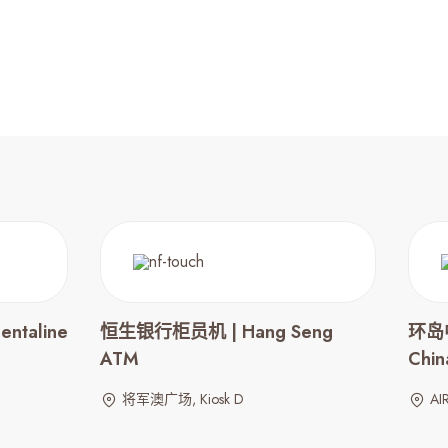
taline
恒生银行柜员机 | Hang Seng
环岛中
ATM
Chin
将军澳广场, Kiosk D
AI