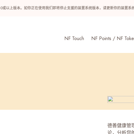
ndroid 10或以上版本。如你正在使用我们即将停止支援的装置系统版本，请更新你的装
NF Touch
NF Points / NF Toke
德善健康管
论，分析您