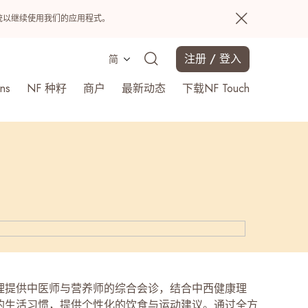
置系统以继续使用我们的应用程式。
注册 / 登入
简
ns
NF 种籽
商户
最新动态
下载NF Touch
搜寻
理提供中医师与营养师的综合会诊，结合中西健康理
的生活习惯，提供个性化的饮食与运动建议。通过全方